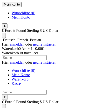
Mein Konto
Wunschliste (0)
Mein Konto
€
€
Euro
£
Pound Sterling
$
US Dollar
Deutsch
French
Persian
Hier
anmelden
oder
neu registrieren
.
Warenkorb
0 Artikel - 0,00€
Warenkorb ist noch leer.
Hier
anmelden
oder
neu registrieren
.
Wunschliste (0)
Mein Konto
Warenkorb
Kasse
€
€
Euro
£
Pound Sterling
$
US Dollar